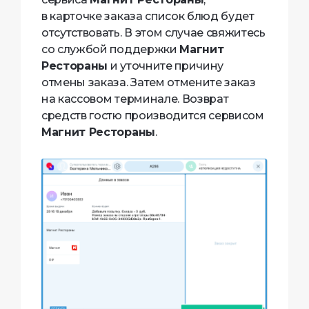
в карточке заказа список блюд будет
отсутствовать. В этом случае свяжитесь
со службой поддержки
Магнит
Рестораны
и уточните причину
отмены заказа. Затем отмените заказ
на кассовом терминале. Возврат
средств гостю производится сервисом
Магнит Рестораны
.