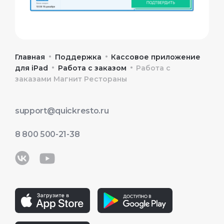
•
•
Главная
Поддержка
Кассовое приложение
•
•
для iPad
Работа с заказом
Работа с
заказами Магнит Рестораны
support@quickresto.ru
8 800 500-21-38