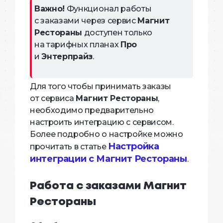
Важно!
Функционал работы
с заказами через сервис
Магнит
Рестораны
доступен только
на тарифных планах
Про
и
Энтерпрайз
.
Для того чтобы принимать заказы
от сервиса
Магнит Рестораны
,
необходимо предварительно
настроить интеграцию с сервисом.
Более подробно о настройке можно
Настройка
прочитать в статье
интеграции с Магнит Рестораны
.
Работа с заказами Магнит
Рестораны