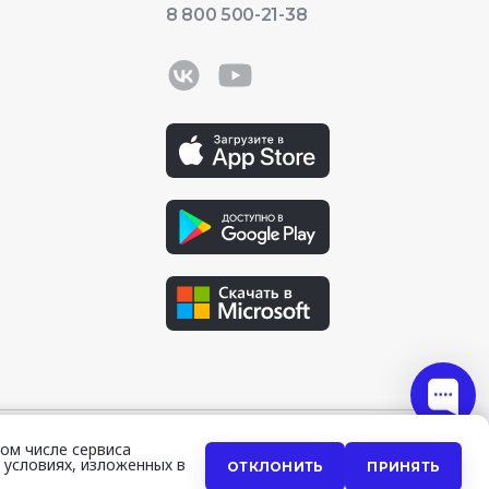
8 800 500-21-38
ом числе сервиса
 условиях, изложенных в
ОТКЛОНИТЬ
ПРИНЯТЬ