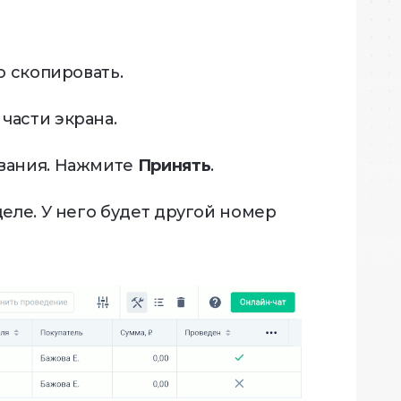
о скопировать.
части экрана.
вания. Нажмите
Принять
.
еле. У него будет другой номер