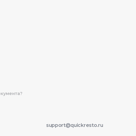
окумента?
support@quickresto.ru