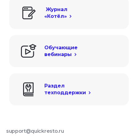
 Журнал

«Котёл»
Обучающие

вебинары
Раздел

техподдержки
support@quickresto.ru