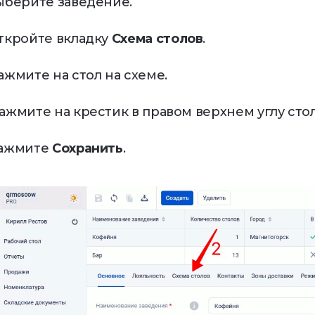
Выберите заведение.
Откройте вкладку
Схема столов
.
Нажмите на стол на схеме.
Нажмите на крестик в правом верхнем углу стол
Нажмите
Сохранить
.