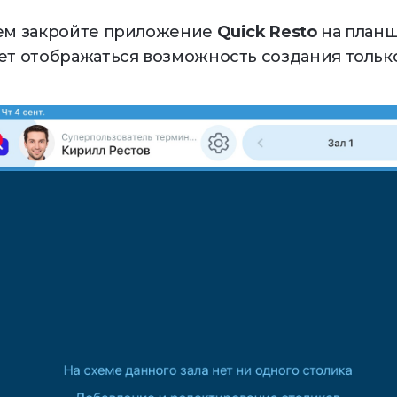
ем закройте приложение
Quick Resto
на планш
ет отображаться возможность создания только