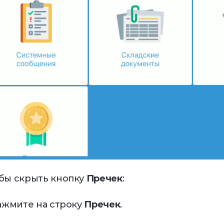
бы скрыть кнопку
Пречек
:
Нажмите на строку
Пречек
.