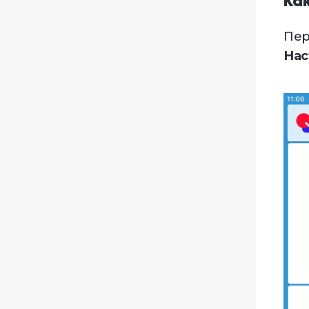
Ка
Пер
Нас