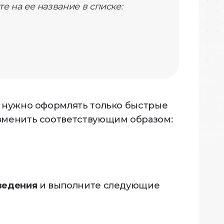
е на ее название в списке:
и нужно оформлять только быстрые
изменить соответствующим образом:
ведения
и выполните следующие