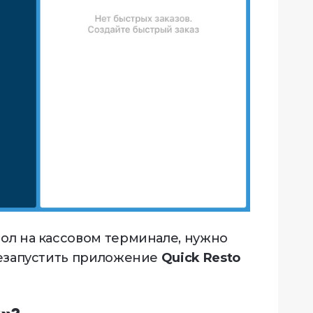
тол на кассовом терминале, нужно
ерезапустить приложение
Quick Resto