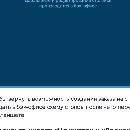
бы вернуть возможность создания заказа на с
дать в бэк-офисе схему столов, после чего п
планшете.