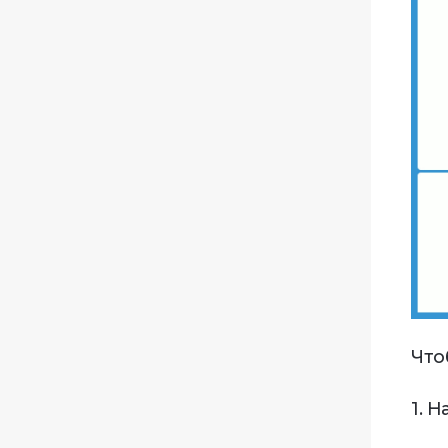
Что
1. 