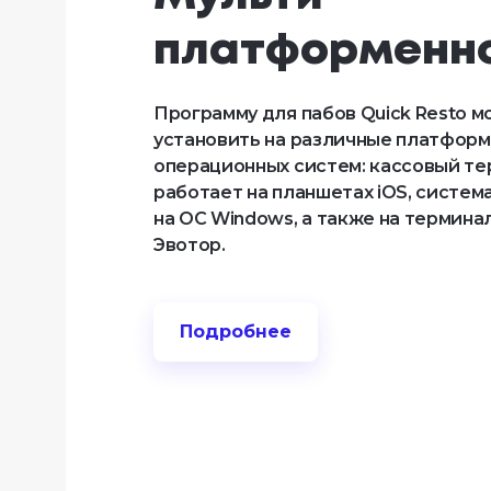
платформенн
Программу для пабов Quick Resto 
установить на различные платфор
операционных систем: кассовый т
работает на планшетах iOS, систем
на ОС Windows, а также на термина
Эвотор.
Подробнее