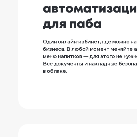
автоматизации
для паба
Один онлайн-кабинет, где можно н
бизнеса. В любой момент меняйте 
меню напитков — для этого не нужн
Все документы и накладные безопа
в облаке.