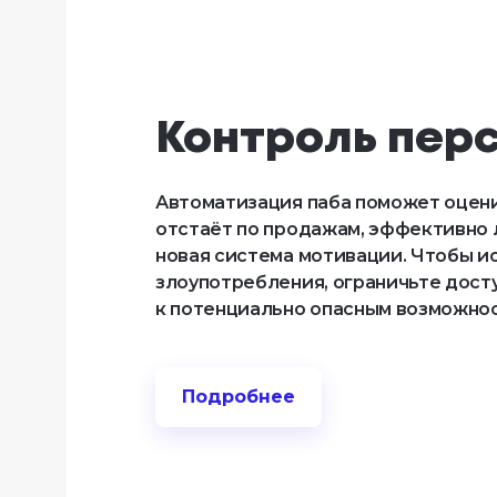
Контроль пер
Автоматизация паба поможет оцени
отстаёт по продажам, эффективно 
новая система мотивации. Чтобы и
злоупотребления, ограничьте дост
к потенциально опасным возможнос
Подробнее