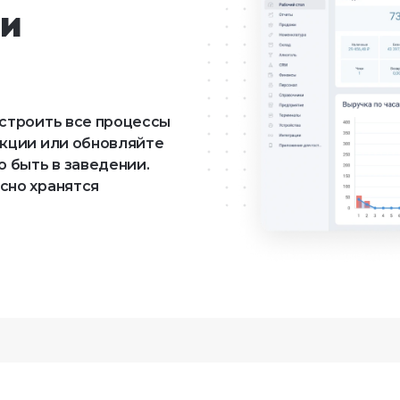
 

астроить все процессы
акции или обновляйте
о быть в заведении.
сно хранятся