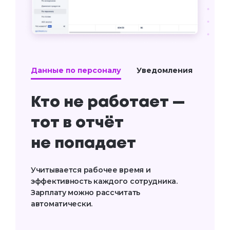
Данные по персоналу
Уведомления
Кто не работает —
тот в отчёт
не попадает
Учитывается рабочее время и
эффективность каждого сотрудника.
Зарплату можно рассчитать
автоматически.