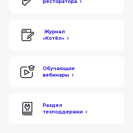
ресторатора
 Журнал

«Котёл»
Обучающие

вебинары
Раздел

техподдержки