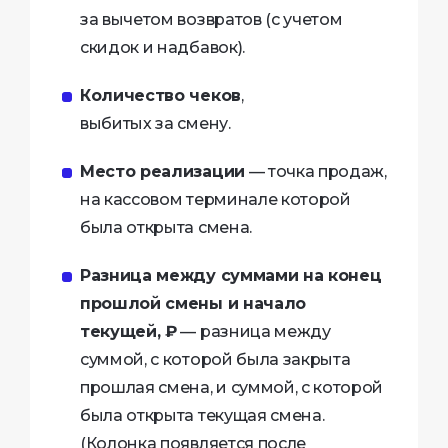
за вычетом возвратов (с учетом
скидок и надбавок).
Количество чеков
,
выбитых за смену.
Место реализации
— точка продаж,
на кассовом терминале которой
была открыта смена.
Разница между суммами на конец
прошлой смены и начало
текущей, ₽
— разница между
суммой, с которой была закрыта
прошлая смена, и суммой, с которой
была открыта текущая смена.
(Колонка появляется после