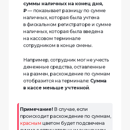
суммы наличных на конец дня,
₽
— показывает разницу по сумме
наличных, которая была учтена
в фискальном регистраторе и сумме
наличных, которая была введена
на кассовом терминале
сотрудником в конце смены.
Например, сотрудник мог не учесть
денежные средства, оставленные
на размен, расхождение по суммам
отобразится на терминале:
Сумма
в кассе меньше учтенной
.
Примечание!
В случае, если
происходит расхождение по суммам,
красным
цветом будет подсвечена