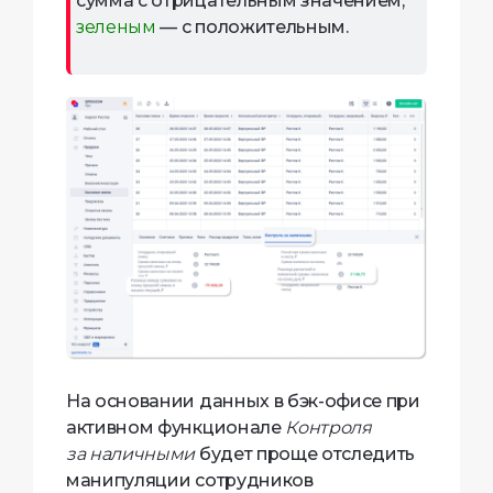
сумма с отрицательным значением,
зеленым
— с положительным.
На основании данных в бэк-офисе при
активном функционале
Контроля
за наличными
будет проще отследить
манипуляции сотрудников