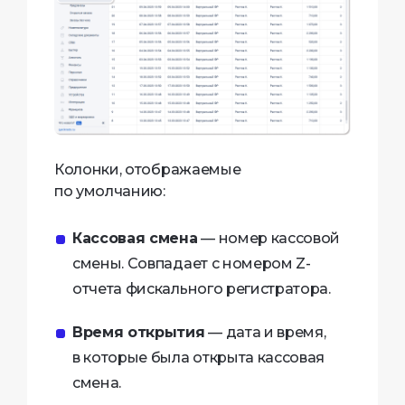
Колонки, отображаемые
по умолчанию:
Кассовая смена
— номер кассовой
смены. Совпадает с номером Z-
отчета фискального регистратора.
Время открытия
— дата и время,
в которые была открыта кассовая
смена.