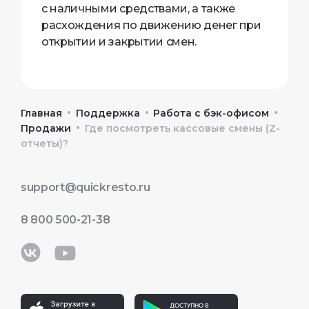
с наличными средствами, а также
расхождения по движению денег при
открытии и закрытии смен.
•
•
•
Главная
Поддержка
Работа с бэк-офисом
•
Продажи
Где посмотреть кассовые смены (Z-
отчеты)?
support@quickresto.ru
8 800 500-21-38