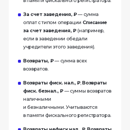
в памяти фискального регистратора.
За счет заведения, ₽
— сумма
оплат с типом операции
Списание
за счет заведения, ₽
(например,
если в заведении обедали
учредители этого заведения).
Возвраты, ₽
— сумма всех
возвратов.
Возвраты фиск. нал., ₽
,
Возвраты
фиск. безнал., ₽
— суммы возвратов
наличными
и безналичными. Учитываются
в памяти фискального регистратора.
Возвраты нефиск.нал., ₽
,
Возвраты