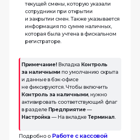
текущей смены, которую указали
сотрудники при открытии
и закрытии смен. Также указывается
информация по сумме наличных,
которая была учтена в фискальном
регистраторе.
Примечание!
Вкладка
Контроль
за наличными
по умолчанию скрыта
и данные в бэк-офисе
не фиксируются. Чтобы включить
Контроль за наличными
, нужно
активировать соответствующий флаг
в разделе
Предприятие
—
Настройка
— На вкладке
Терминал
.
Работе с кассовой
Подробно о