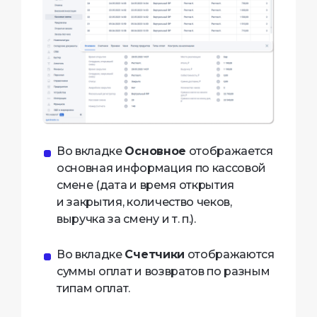
Во вкладке
Основное
отображается
основная информация по кассовой
смене (дата и время открытия
и закрытия, количество чеков,
выручка за смену и т. п.).
Во вкладке
Счетчики
отображаются
суммы оплат и возвратов по разным
типам оплат.