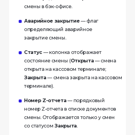
смены в бэк-офисе.
Аварийное закрытие
— флаг
определяющий аварийное
закрытие смены.
Статус
— колонка отображает
состояние смены (
Открыта
— смена
открыта на кассовом терминале;
Закрыта
— смена закрыта на кассовом
терминале).
Номер Z-отчета
— порядковый
номер Z-отчета в списке документов
смены. Отображается только у смен
со статусом
Закрыта
.