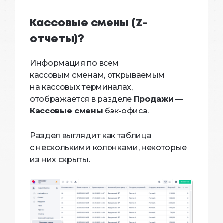
Кассовые смены (Z-
отчеты)?
Информация по всем
кассовым сменам, открываемым
на кассовых терминалах,
отображается в разделе
Продажи
—
Кассовые смены
бэк-офиса.
Раздел выглядит как таблица
с несколькими колонками, некоторые
из них скрыты.