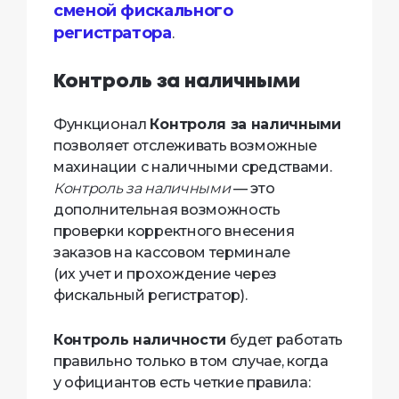
сменой фискального
регистратора
.
Контроль за наличными
Функционал
Контроля за наличными
позволяет отслеживать возможные
махинации с наличными средствами.
Контроль за наличными
— это
дополнительная возможность
проверки корректного внесения
заказов на кассовом терминале
(их учет и прохождение через
фискальный регистратор).
Контроль наличности
будет работать
правильно только в том случае, когда
у официантов есть четкие правила: