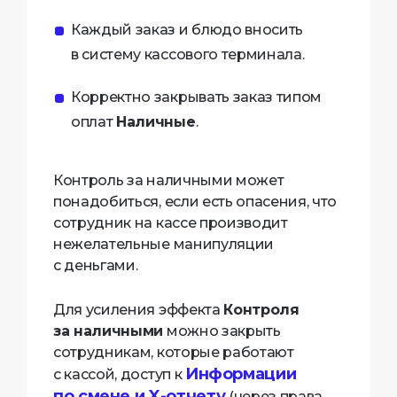
Каждый заказ и блюдо вносить
в систему кассового терминала.
Корректно закрывать заказ типом
оплат
Наличные
.
Контроль за наличными может
понадобиться, если есть опасения, что
сотрудник на кассе производит
нежелательные манипуляции
с деньгами.
Для усиления эффекта
Контроля
за наличными
можно закрыть
сотрудникам, которые работают
Информации
с кассой, доступ к
по смене и X-отчету
(через права