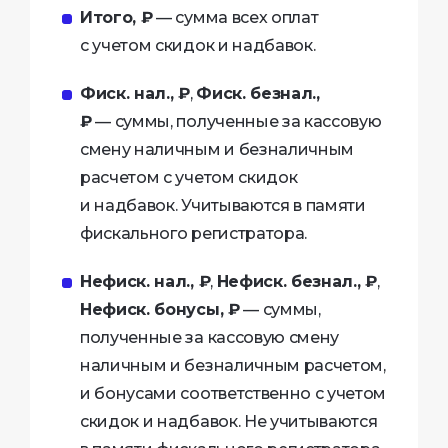
Итого, ₽
— сумма всех оплат
с учетом скидок и надбавок.
Фиск. нал., ₽
,
Фиск. безнал.,
₽
— суммы, полученные за кассовую
смену наличным и безналичным
расчетом с учетом скидок
и надбавок. Учитываются в памяти
фискального регистратора.
Нефиск. нал., ₽
,
Нефиск. безнал., ₽
,
Нефиск. бонусы, ₽
— суммы,
полученные за кассовую смену
наличным и безналичным расчетом,
и бонусами соответственно с учетом
скидок и надбавок. Не учитываются