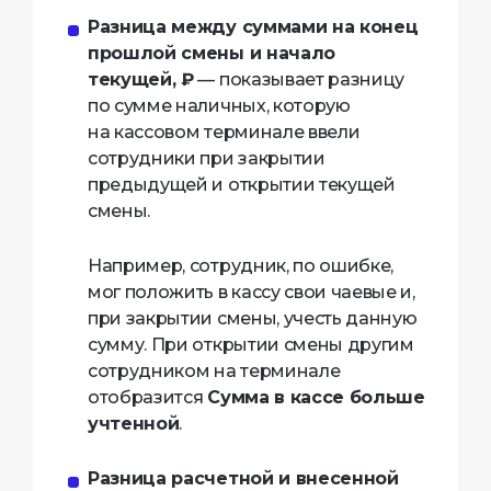
Разница между суммами на конец
прошлой смены и начало
текущей, ₽
— показывает разницу
по сумме наличных, которую
на кассовом терминале ввели
сотрудники при закрытии
предыдущей и открытии текущей
смены.
Например, сотрудник, по ошибке,
мог положить в кассу свои чаевые и,
при закрытии смены, учесть данную
сумму. При открытии смены другим
сотрудником на терминале
отобразится
Сумма в кассе больше
учтенной
.
Разница расчетной и внесенной