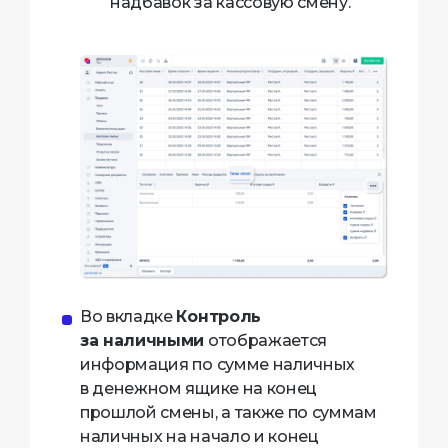
надбавок за кассовую смену.
Во вкладке
Контроль
за наличными
отображается
информация по сумме наличных
в денежном ящике на конец
прошлой смены, а также по суммам
наличных на начало и конец