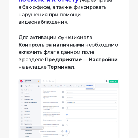
в бэк-офисе), а также, фиксировать
нарушения при помощи
видеонаблюдения.
Для активации функционала
Контроль за наличными
необходимо
включить флаг в данном поле
в разделе
Предприятие
—
Настройки
на вкладке
Терминал
.