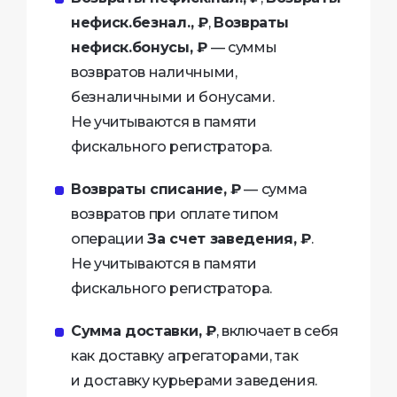
нефиск.безнал., ₽
,
Возвраты
нефиск.бонусы, ₽
— суммы
возвратов наличными,
безналичными и бонусами.
Не учитываются в памяти
фискального регистратора.
Возвраты списание, ₽
— сумма
возвратов при оплате типом
операции
За счет заведения, ₽
.
Не учитываются в памяти
фискального регистратора.
Сумма доставки, ₽
, включает в себя
как доставку агрегаторами, так
и доставку курьерами заведения.