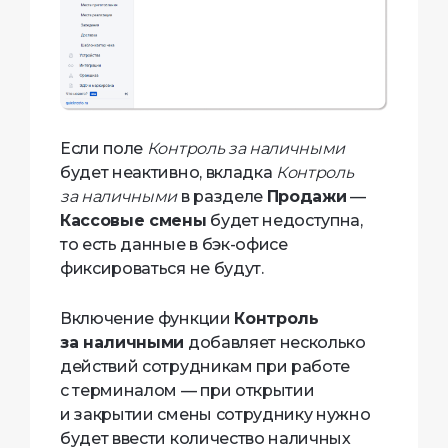
Если поле
Контроль за наличными
будет неактивно, вкладка
Контроль
за наличными
в разделе
Продажи
—
Кассовые смены
будет недоступна,
то есть данные в бэк-офисе
фиксироваться не будут.
Включение функции
Контроль
за наличными
добавляет несколько
действий сотрудникам при работе
с терминалом — при открытии
и закрытии смены сотруднику нужно
будет ввести количество наличных