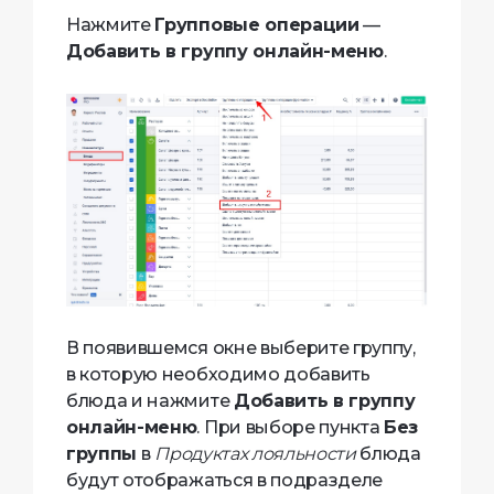
Нажмите
Групповые операции
—
Добавить в группу онлайн-меню
.
В появившемся окне выберите группу,
в которую необходимо добавить
блюда и нажмите
Добавить в группу
онлайн-меню
. При выборе пункта
Без
группы
в
Продуктах лояльности
блюда
будут отображаться в подразделе