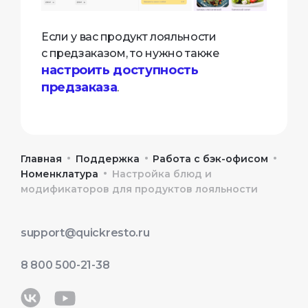
Если у вас продукт лояльности
с предзаказом, то нужно также
настроить доступность
предзаказа
.
•
•
•
Главная
Поддержка
Работа с бэк-офисом
•
Номенклатура
Настройка блюд и
модификаторов для продуктов лояльности
support@quickresto.ru
8 800 500-21-38