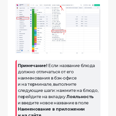
Примечание!
Если название блюда
должно отличаться от его
наименования в бэк-офисе
и на терминале, выполните
следующие шаги: нажмите на блюдо,
перейдите на вкладку
Лояльность
и введите новое название в поле
Наименование в приложении
и на сайте
.