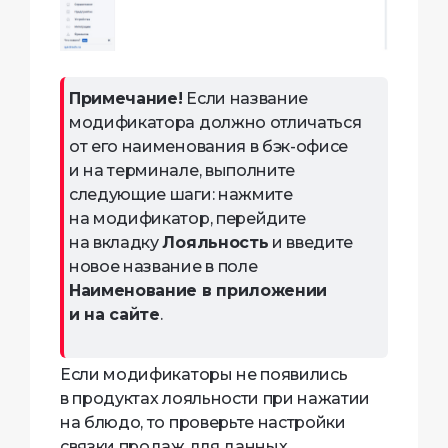
Примечание!
Если название
модификатора должно отличаться
от его наименования в бэк-офисе
и на терминале, выполните
следующие шаги: нажмите
на модификатор, перейдите
на вкладку
Лояльность
и введите
новое название в поле
Наименование в приложении
и на сайте
.
Если модификаторы не появились
в продуктах лояльности при нажатии
на блюдо, то проверьте настройки
связки продаж для данных