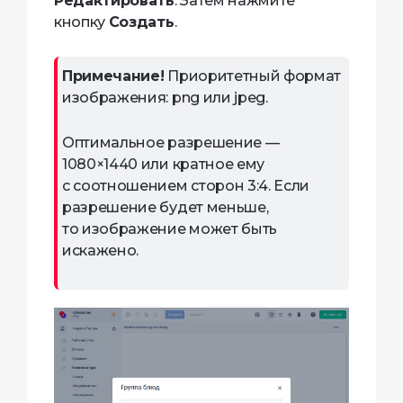
Редактировать
. Затем нажмите
кнопку
Создать
.
Примечание!
Приоритетный формат
изображения: png или jpeg.
Оптимальное разрешение —
1080×1440 или кратное ему
с соотношением сторон 3:4. Если
разрешение будет меньше,
то изображение может быть
искажено.