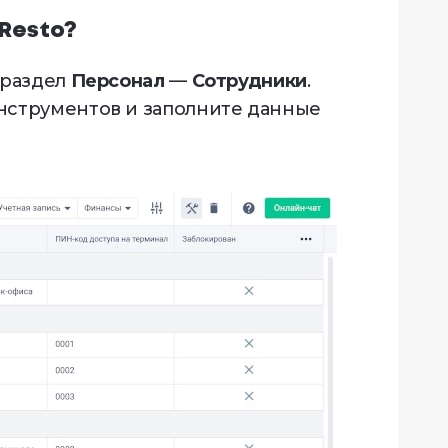
 Resto?
 раздел
Персонал
—
Сотрудники
.
нструментов и заполните данные