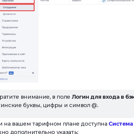
ратите внимание, в поле
Логин для входа в бэ
тинские буквы, цифры и символ @.
и на вашем тарифном плане доступна
Система
но дополнительно указать: