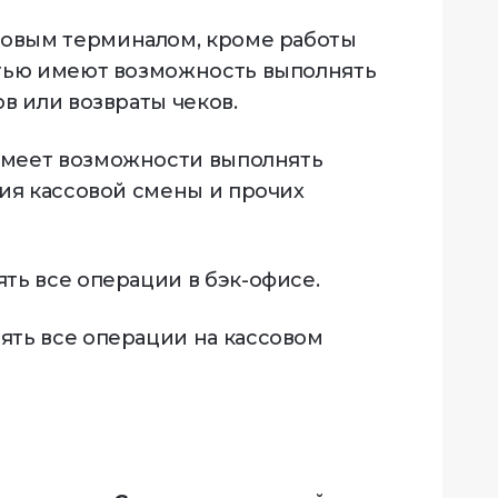
совым терминалом, кроме работы
стью имеют возможность выполнять
в или возвраты чеков.
 имеет возможности выполнять
ия кассовой смены и прочих
ь все операции в бэк-офисе.
ть все операции на кассовом