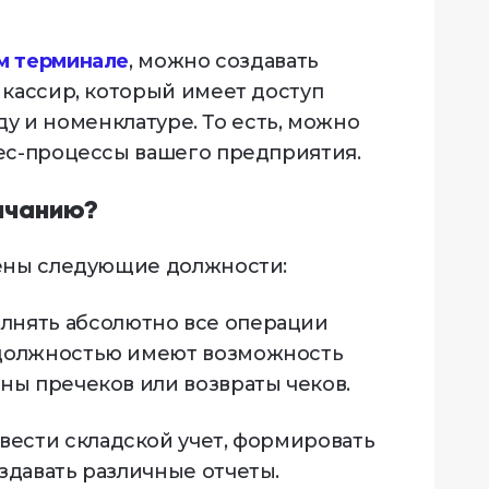
м терминале
, можно создавать
 кассир, который имеет доступ
аду и номенклатуре. То есть, можно
ес-процессы вашего предприятия.
лчанию?
рены следующие должности:
лнять абсолютно все операции
 должностью имеют возможность
ны пречеков или возвраты чеков.
ести складской учет, формировать
здавать различные отчеты.