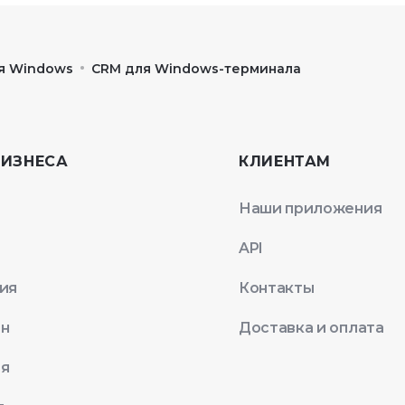
•
я Windows
CRM для Windows-терминала
БИЗНЕСА
КЛИЕНТАМ
Наши приложения
API
ия
Контакты
ан
Доставка и оплата
ая