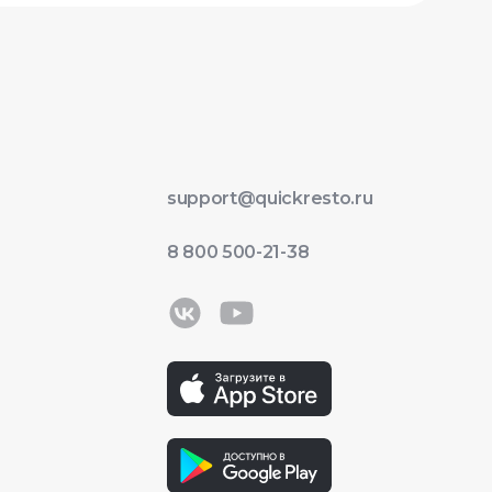
support@quickresto.ru
8 800 500-21-38