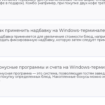
фе в подарок). Комбо (например, при покупке двух кофе трети
ак применить надбавку на Windows-терминале
дбавка применяется для увеличения стоимости блюд, напри
здать фиксированную надбавку, которую затем следует прим
онусные программы и счета на Windows-терм
нусная программа — это система, позволяющая гостям заве
 покупку определенных блюд. Накопленные бонусы можно ис
.