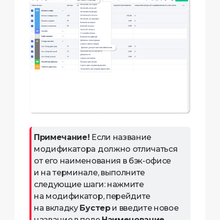
Примечание!
Если название
модификатора должно отличаться
от его наименования в бэк-офисе
и на терминале, выполните
следующие шаги: нажмите
на модификатор, перейдите
на вкладку
Бустер
и введите новое
название в поле
Наименование