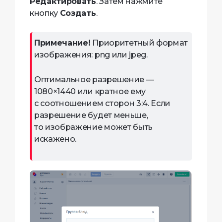
Редактировать
. Затем нажмите
кнопку
Создать
.
Примечание!
Приоритетный формат
изображения: png или jpeg.
Оптимальное разрешение —
1080×1440 или кратное ему
с соотношением сторон 3:4. Если
разрешение будет меньше,
то изображение может быть
искажено.