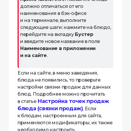
должно отличаться от его
наименования в бэк-офисе
и на терминале, выполните
следующие шаги: нажмите на блюдо,
перейдите на вкладку
Бустер
и введите новое название в поле
Наименование в приложении
и на сайте
.
Если на сайте, в меню заведения,
блюда не появились, то проверьте
настройки связки продаж для данных
блюд. Подробнее можно прочитать
Настройка точек продаж
в статье
блюда (связки продаж)
. Если
к блюдам, настроенным для сайта,
применяются модификаторы, их также
необходимо настроить.