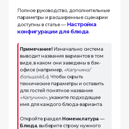
Полное руководство, дополнительные
параметры и расширенные сценарии
Настройка
доступны в статье —
конфигурации для блюда
.
Примечание!
Изначально система
выводит названия вариантов в том
виде, в каком они заведены в бэк-
офисе (например,
«Капучино/
большой/L»
). Чтобы скрыть
технические параметры и оставить
для гостей понятное название
«Капучино»
, укажите подходящее
имя для каждого блюда-варианта.
Откройте раздел
Номенклатура
—
Блюда
, выберите строку нужного