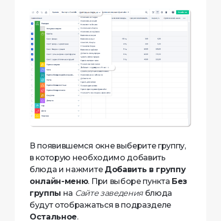
В появившемся окне выберите группу,
в которую необходимо добавить
блюда и нажмите
Добавить в группу
онлайн-меню
. При выборе пункта
Без
группы
на
Сайте заведения
блюда
будут отображаться в подразделе
Остальное
.