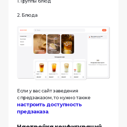
1. Группы блюд
2. Блюда
Если у вас сайт заведения
с предзаказом, то нужно также
настроить доступность
предзаказа
.