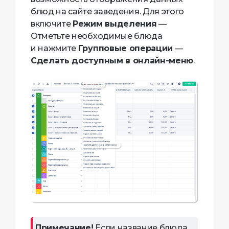
блюд на сайте заведения. Для этого
включите
Режим выделения
—
Отметьте необходимые блюда
и нажмите
Групповые операции
—
Сделать доступным в онлайн-меню
.
Примечание!
Если название блюда