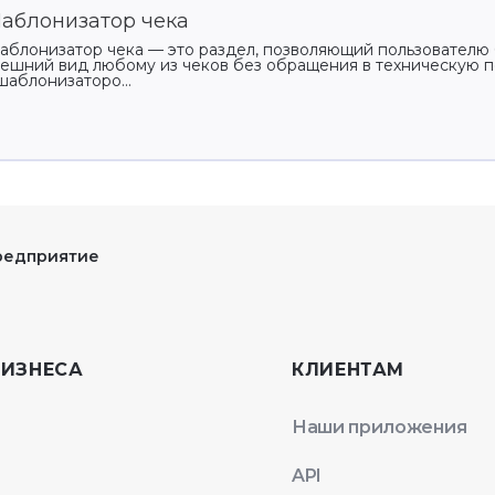
аблонизатор чека
блонизатор чека — это раздел, позволяющий пользователю 
ешний вид любому из чеков без обращения в техническую п
шаблонизаторо...
редприятие
БИЗНЕСА
КЛИЕНТАМ
Наши приложения
API