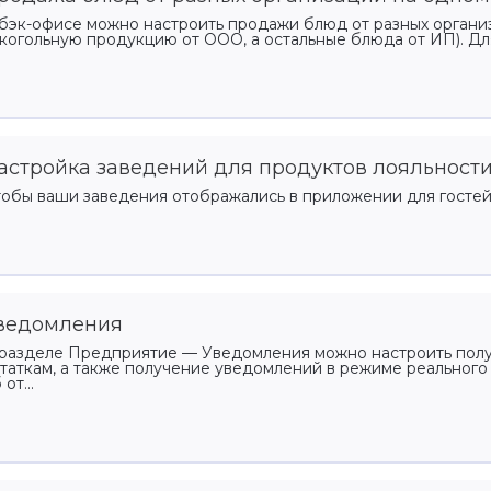
бэк-офисе можно настроить продажи блюд от разных органи
когольную продукцию от ООО, а остальные блюда от ИП). Для 
астройка заведений для продуктов лояльност
обы ваши заведения отображались в приложении для гостей,
ведомления
разделе Предприятие — Уведомления можно настроить полу
таткам, а также получение уведомлений в режиме реального
 от...