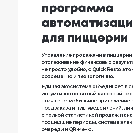
программа 
автоматизаци
для пиццерии
Управление продажами в пиццерии
отслеживание финансовых результ
не просто удобно, с Quick Resto это
современно и технологично.
Единая экосистема объединяет в с
интуитивно понятный кассовый тер
планшете, мобильное приложение 
предзаказа и пуш-уведомлений, ли
с полной статистикой продаж и ана
прошедшие периоды, система эле
очереди и QR-меню.