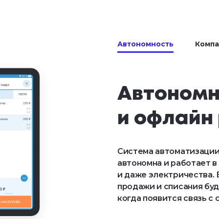
Автономность
Компа
Автономн
и офлайн
Система автоматизации 
автономна и работает в
и даже электричества. Б
продажи и списания буд
когда появится связь с 