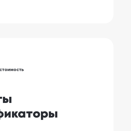
стоимость
ы 
фикаторы