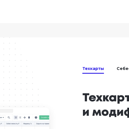
Техкарты
Себе
Техкарт
и моди