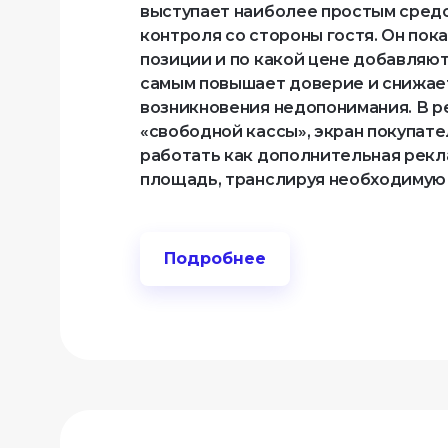
выступает наиболее простым средс
контроля со стороны гостя. Он пока
позиции и по какой цене добавляютс
самым повышает доверие и снижает
возникновения недопонимания. В р
«свободной кассы», экран покупате
работать как дополнительная рекл
площадь, транслируя необходимую
Подробнее