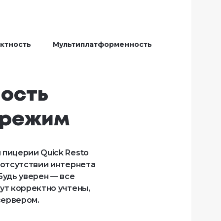
ктность
Мультиплатформенность
ость 
 режим
пицерии Quick Resto 
 отсутствии интернета 
удь уверен — все 
ут корректно учтены, 
сервером.