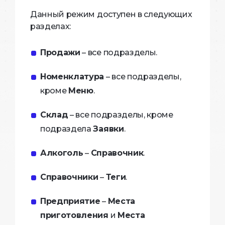
Данный режим доступен в следующих
разделах:
Продажи
– все подразделы.
Номенклатура
– все подразделы,
кроме
Меню
.
Склад
– все подразделы, кроме
подраздела
Заявки
.
Алкоголь
–
Справочник
.
Справочники
–
Теги
.
Предприятие
–
Места
приготовления
и
Места