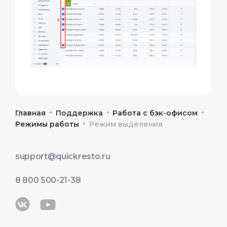
•
•
•
Главная
Поддержка
Работа с бэк-офисом
•
Режимы работы
Режим выделения
support@quickresto.ru
8 800 500-21-38