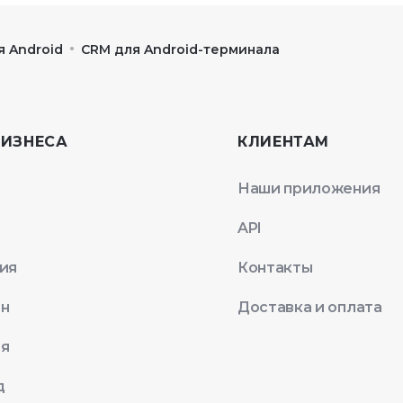
•
 Android
CRM для Android-терминала
БИЗНЕСА
КЛИЕНТАМ
Наши приложения
API
ия
Контакты
ан
Доставка и оплата
ая
д