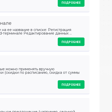
ПОДРОБНЕЕ
инале
на ее название в списке: Регистрация
id-терминале Редактирование данных ...
ПОДРОБНЕЕ
орые можно применять вручную
ки (скидки по расписанию, скидка от суммы
ПОДРОБНЕЕ
иальное предложение (например, седьмой