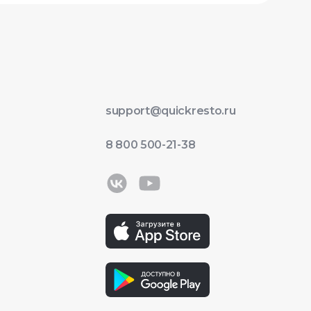
support@quickresto.ru
8 800 500-21-38