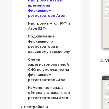
Настройка даты и
времени на
фискальном
регистраторе Атол
Настройка Атол 91Ф и
Атол 92Ф
Подключение
фискального
регистратора к
кассовому терминалу
Смена
4. 
зарегистрированной
СНО по умолчанию на
фискальном
регистраторе Атол
Изменение канала
обмена с фискальным
регистратором Атол
Настройка и