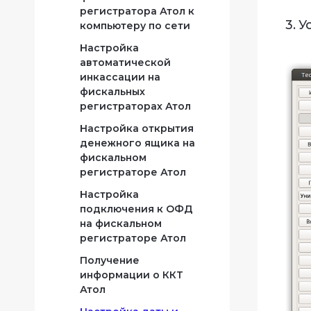
регистратора Атол к
3. 
компьютеру по сети
Настройка
автоматической
инкассации на
фискальных
регистраторах Атол
Настройка открытия
денежного ящика на
фискальном
регистраторе Атол
Настройка
подключения к ОФД
на фискальном
регистраторе Атол
Получение
информации о ККТ
Атол