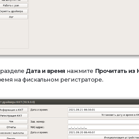
В разделе
Дата и время
нажмите
Прочитать из 
ремя на фискальном регистраторе.