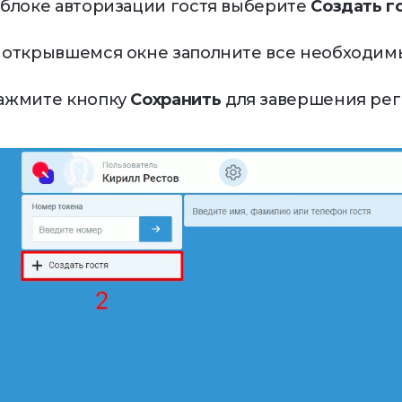
В блоке авторизации гостя выберите
Создать г
В открывшемся окне заполните все необходим
Нажмите кнопку
Сохранить
для завершения рег