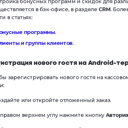
тройка бонусных программ и скидок для разл
ществляется в бэк-офисе, в разделе
CRM
. Бол
ти в статьях:
онусные программы
.
лиенты и группы клиентов
.
гистрация нового гостя на Android-т
бы зарегистрировать нового гостя на кассов
и:
Создайте или откройте отложенный заказ.
В правом верхнем углу нажмите кнопку
Авториз