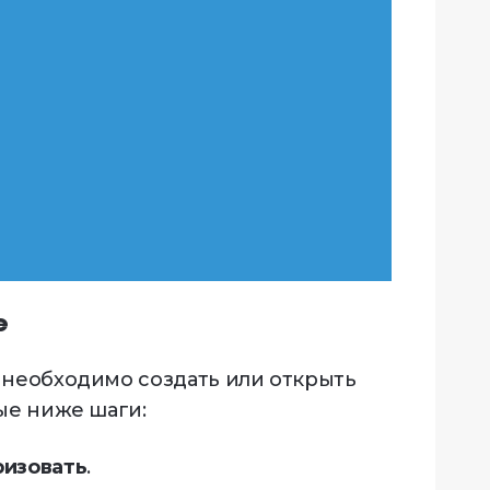
е
 необходимо создать или открыть
ые ниже шаги:
ризовать
.