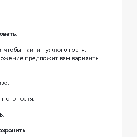
овать
.
, чтобы найти нужного гостя.
ложение предложит вам варианты
зе.
ного гостя.
ь
.
охранить
.