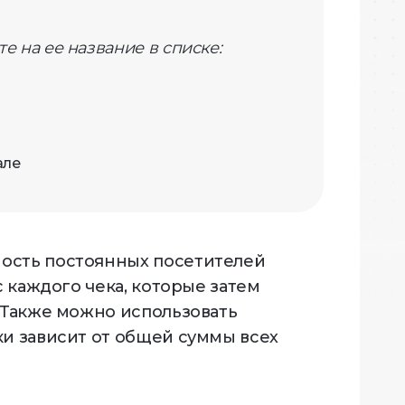
е на ее название в списке:
але
ость постоянных посетителей
с каждого чека, которые затем
 Также можно использовать
ки зависит от общей суммы всех