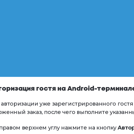
торизация гостя на Android-терминал
 авторизации уже зарегистрированного гостя
оженный заказ, после чего выполните указанн
В правом верхнем углу нажмите на кнопку
Авто