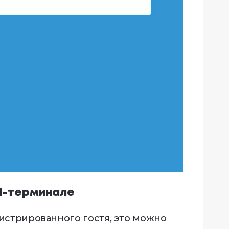
id-терминале
истрированного гостя, это можно