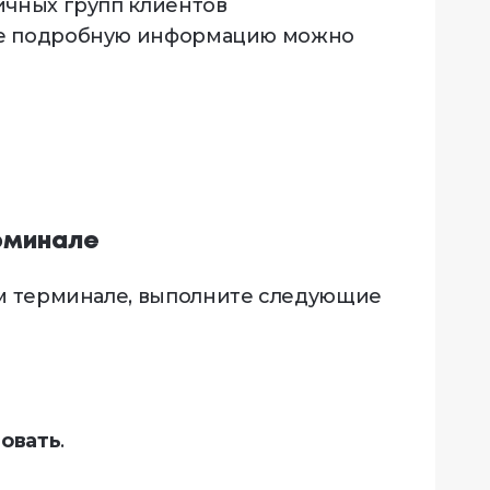
ичных групп клиентов
ее подробную информацию можно
ерминале
ом терминале, выполните следующие
овать
.