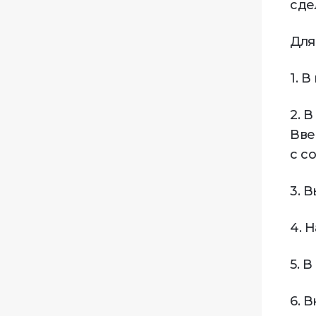
сде
Для
1. 
2. 
Вве
с с
3. 
4. 
5. 
6. 