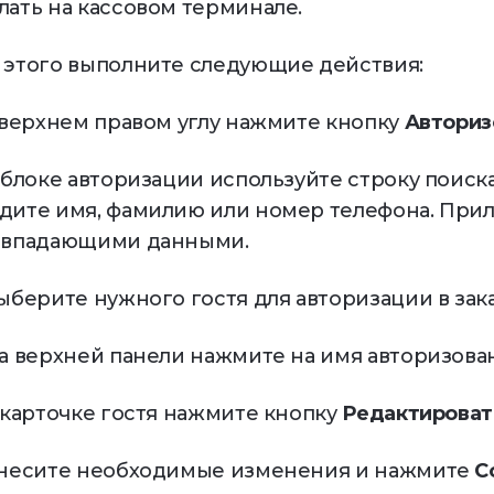
лать на кассовом терминале.
 этого выполните следующие действия:
В верхнем правом углу нажмите кнопку
Авториз
В блоке авторизации используйте строку поиска
дите имя, фамилию или номер телефона. При
овпадающими данными.
Выберите нужного гостя для авторизации в зака
На верхней панели нажмите на имя авторизован
В карточке гостя нажмите кнопку
Редактироват
Внесите необходимые изменения и нажмите
С