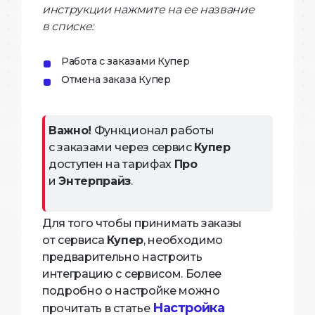
инструкции нажмите на ее название
в списке:
Работа с заказами Купер
Отмена заказа Купер
Важно!
Функционал работы
с заказами через сервис
Купер
доступен на тарифах
Про
и
Энтерпрайз
.
Для того чтобы принимать заказы
от сервиса
Купер
, необходимо
предварительно настроить
интеграцию с сервисом. Более
подробно о настройке можно
Настройка
прочитать в статье