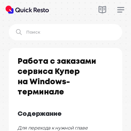
Работа с заказами
сервиса Купер
на Windows-
терминале
Содержание
Для перехода к нужной главе