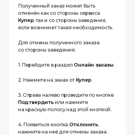
Полученный заказ может быть
отменён как со стороны сервиса
Купер
, так и со стороны заведения,
если возникнет такая необходимость.
Для отмены полученного заказа
со стороны заведения:
1. Перейдите в раздел
Онлайн заказы
.
2. Нажмите на заказ от
Купер
.
3. Справа налево проведите по кнопке
Подтвердить
или нажмите
на красную полосу над этой кнопкой.
4. Появиться кнопка
Отклонить
,
нажмите на неё для отмены заказа.