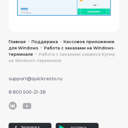
•
•
Главная
Поддержка
Кассовое приложение
•
для Windows
Работа с заказами на Windows-
•
терминале
Работа с заказами сервиса Купер
на Windows-терминале
support@quickresto.ru
8 800 500-21-38